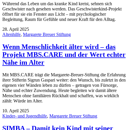
Während das Leben um das kranke Kind kreist, sehnen sich
Geschwister nach gesehen werden. Das Geschwisterkind-Projekt
öffnet für sie ein Fenster aus Licht – mit psychologischer
Begleitung, Raum für Gefühle und neuer Kraft für den Alltag.
28. April 2025
Altenhilfe
,
Margarete Breuer Stiftung
Wenn Menschlichkeit älter wird – das
Projekt MBS.CARE und der Wert echter
Nähe im Alter
Mit MBS.CARE trägt die Margarete-Breuer-Stiftung die Erfahrung
ihrer Stifterin Sigrun Gaspari weiter: den Wunsch, bis zuletzt in den
eigenen vier Wänden leben zu dürfen – getragen von Fürsorge,
Nähe und echter Zuwendung. Heute begleiten wir damit ältere
Menschen ohne familiären Rückhalt und schaffen, was wirklich
zählt: Würde im Alter.
10. April 2025
Kinder- und Jugendhilfe
,
Margarete Breuer Stiftung
SIMBA – Damit kein Kind mit seiner