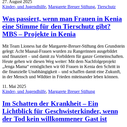
27. August 2025
Kinder- und Jugendhilfe
,
Margarete Breuer Stiftung
,
Tierschutz
Was passiert, wenn man Frauen in Kenia
eine Stimme für den Tierschutz gibt?
MBS – Projekte in Kenia
Mit Team Lioness hat die Margarete-Breuer-Stiftung den Grundstein
gelegt: Acht Maasai-Frauen wurden zu Rangerinnen ausgebildet
und finanziert – und damit zu Vorbildern für ganze Gemeinschaften.
Heute gehen wir diesen Weg weiter: Mit dem Nachfolgeprojekt
„Jenga Mama“ ermöglichen wir 60 Frauen in Kenia den Schritt in
die finanzielle Unabhängigkeit – und schaffen damit eine Zukunft,
in der Mensch und Wildtier in Frieden miteinander leben können.
11. Mai 2025
Kinder- und Jugendhilfe
,
Margarete Breuer Stiftung
Im Schatten der Krankheit – Ein
Lichtblick für Geschwisterkinder, wenn
der Tod kein willkommener Gast ist