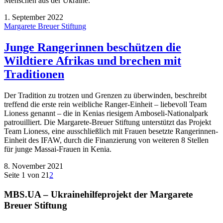
Menschen aus der Ukraine.
1. September 2022
Margarete Breuer Stiftung
Junge Rangerinnen beschützen die
Wildtiere Afrikas und brechen mit
Traditionen
Der Tradition zu trotzen und Grenzen zu überwinden, beschreibt
treffend die erste rein weibliche Ranger-Einheit – liebevoll Team
Lioness genannt – die in Kenias riesigem Amboseli-Nationalpark
patrouilliert. Die Margarete-Breuer Stiftung unterstützt das Projekt
Team Lioness, eine ausschließlich mit Frauen besetzte Rangerinnen-
Einheit des IFAW, durch die Finanzierung von weiteren 8 Stellen
für junge Massai-Frauen in Kenia.
8. November 2021
Seite 1 von 2
1
2
MBS.UA – Ukrainehilfeprojekt der Margarete
Breuer Stiftung