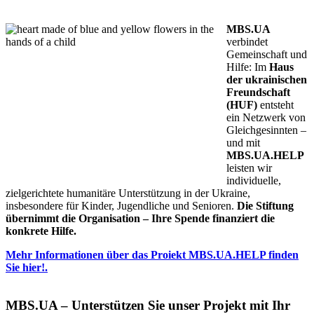
MBS BRAUCHT IHRE HILFE
MBS.UA
verbindet
Gemeinschaft und
Hilfe: Im
Haus
der ukrainischen
Freundschaft
(HUF)
entsteht
ein Netzwerk von
Gleichgesinnten –
und mit
MBS.UA.HELP
leisten wir
individuelle,
zielgerichtete humanitäre Unterstützung in der Ukraine,
insbesondere für Kinder, Jugendliche und Senioren.
Die Stiftung
übernimmt die Organisation – Ihre Spende finanziert die
konkrete Hilfe.
Mehr Informationen über das Proiekt MBS.UA.HELP finden
Sie hier!.
MBS.UA – Unterstützen Sie unser Projekt mit Ihr