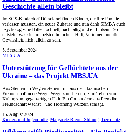
Geschichte allein bleibt
Im SOS-Kinderdorf Düsseldorf finden Kinder, die ihre Familie
verlassen mussten, ein neues Zuhause und nun dank SIMBA auch
psychologische Hilfe – schnell, nachhaltig und einfühlsam. So
entsteht, was sie am meisten brauchen: Halt, Vertrauen und die
Gewissheit, nicht allein zu sein.
5. September 2024
MBS.UA
Unterstützung für Geflüchtete aus der
Ukraine – das Projekt MBS.UA
Aus Steinen im Weg entstehen im Haus der ukrainischen
Freundschaft neue Wege: Wege zum Lernen, zum Teilen von
Kultur, zum gegenseitigen Halt. Ein Ort, an dem aus Fremdheit
Freundschaft wächst – und Hoffnung Wurzeln schlägt.
15. August 2024
Kinder- und Jugendhilfe
,
Margarete Breuer Stiftung
,
Tierschutz
Bildung trifft Biodiversität – Ein Projekt