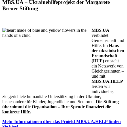
MBS.UA – Ukrainehilfeprojekt der Margarete
Breuer Stiftung
MBS BRAUCHT IHRE HILFE
MBS.UA
verbindet
Gemeinschaft und
Hilfe: Im
Haus
der ukrainischen
Freundschaft
(HUF)
entsteht
ein Netzwerk von
Gleichgesinnten –
und mit
MBS.UA.HELP
leisten wir
individuelle,
zielgerichtete humanitäre Unterstützung in der Ukraine,
insbesondere für Kinder, Jugendliche und Senioren.
Die Stiftung
übernimmt die Organisation – Ihre Spende finanziert die
konkrete Hilfe.
Mehr Informationen über das Proiekt MBS.UA.HELP finden
Sie hier!.