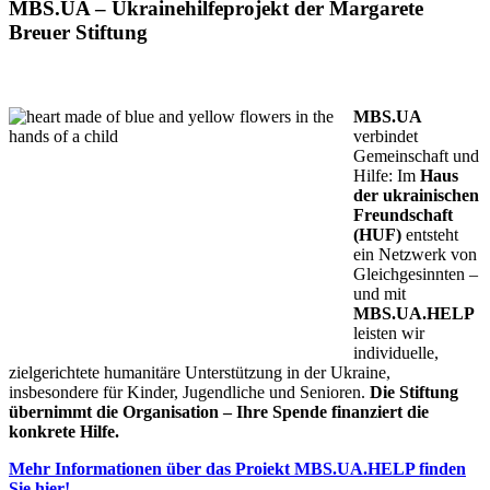
MBS.UA – Ukrainehilfeprojekt der Margarete
Breuer Stiftung
MBS BRAUCHT IHRE HILFE
MBS.UA
verbindet
Gemeinschaft und
Hilfe: Im
Haus
der ukrainischen
Freundschaft
(HUF)
entsteht
ein Netzwerk von
Gleichgesinnten –
und mit
MBS.UA.HELP
leisten wir
individuelle,
zielgerichtete humanitäre Unterstützung in der Ukraine,
insbesondere für Kinder, Jugendliche und Senioren.
Die Stiftung
übernimmt die Organisation – Ihre Spende finanziert die
konkrete Hilfe.
Mehr Informationen über das Proiekt MBS.UA.HELP finden
Sie hier!.