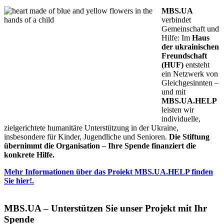
MBS.UA
verbindet
Gemeinschaft und
Hilfe: Im
Haus
der ukrainischen
Freundschaft
(HUF)
entsteht
ein Netzwerk von
Gleichgesinnten –
und mit
MBS.UA.HELP
leisten wir
individuelle,
zielgerichtete humanitäre Unterstützung in der Ukraine,
insbesondere für Kinder, Jugendliche und Senioren.
Die Stiftung
übernimmt die Organisation – Ihre Spende finanziert die
konkrete Hilfe.
Mehr Informationen über das Proiekt MBS.UA.HELP finden
Sie hier!.
MBS.UA – Unterstützen Sie unser Projekt mit Ihr
Spende