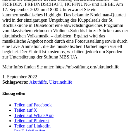
FRIEDEN, FREUNDSCHAFT, HOFFNUNG und LIEBE. Am
17. September 2022 um 18:00 Uhr erwartet Sie ein
kammermusikalisches Highlight. Das bekannte Nodelman-Quartett
wird in der einzigartigen Umgebung des Kuppelsaals der St.
Rochuskirche in Düsseldorf eine abwechslungsreiches Programm –
von klassischem virtuosem Violinen-Solo bis hin zu Stücken aus der
ukrainischen Volksmusik. – darbieten. Ergänzt wird das
musikalische Angebot noch durch eine Fotoausstellung sowie durch
eine Live-Animation, die die musikalischen Darbietungen visuell
begleitet. Der Eintritt ist kostenlos, wir bitten jedoch um Spenden
zur Unterstützung der Stiftung MBS.UA.
Mehr Infos finden Sie unter: https://mb-stiftung.org/ukrainehilfe
1. September 2022
Schlagworte:
Akuthilfe
,
Ukrainehilfe
Eintrag teilen
Teilen auf Facebook
Teilen auf X
Teilen auf WhatsApp
Teilen auf Pinterest
Teilen auf LinkedIn