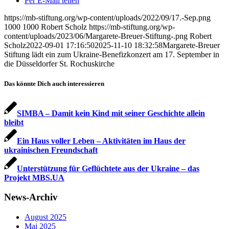
Per E-Mail teilen
https://mb-stiftung.org/wp-content/uploads/2022/09/17.-Sep.png
1000
1000
Robert Scholz
https://mb-stiftung.org/wp-
content/uploads/2023/06/Margarete-Breuer-Stiftung-.png
Robert
Scholz
2022-09-01 17:16:50
2025-11-10 18:32:58
Margarete-Breuer
Stiftung lädt ein zum Ukraine-Benefizkonzert am 17. September in
die Düsseldorfer St. Rochuskirche
Das könnte Dich auch interessieren
SIMBA – Damit kein Kind mit seiner Geschichte allein
bleibt
Ein Haus voller Leben – Aktivitäten im Haus der
ukrainischen Freundschaft
Unterstützung für Geflüchtete aus der Ukraine – das
Projekt MBS.UA
News-Archiv
August 2025
Mai 2025