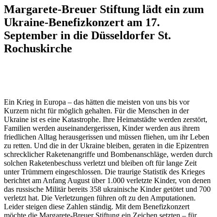
Margarete-Breuer Stiftung lädt ein zum
Ukraine-Benefizkonzert am 17.
September in die Düsseldorfer St.
Rochuskirche
Ein Krieg in Europa – das hätten die meisten von uns bis vor
Kurzem nicht für möglich gehalten. Für die Menschen in der
Ukraine ist es eine Katastrophe. Ihre Heimatstädte werden zerstört,
Familien werden auseinandergerissen, Kinder werden aus ihrem
friedlichen Alltag herausgerissen und müssen fliehen, um ihr Leben
zu retten. Und die in der Ukraine bleiben, geraten in die Epizentren
schrecklicher Raketenangriffe und Bombenanschläge, werden durch
solchen Raketenbeschuss verletzt und bleiben oft für lange Zeit
unter Trümmern eingeschlossen. Die traurige Statistik des Krieges
berichtet am Anfang August über 1.000 verletzte Kinder, von denen
das russische Militär bereits 358 ukrainische Kinder getötet und 700
verletzt hat. Die Verletzungen führen oft zu den Amputationen.
Leider steigen diese Zahlen ständig. Mit dem Benefizkonzert
möchte die Margarete-Breuer Stiftung ein Zeichen setzten – für